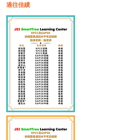
​過往佳績