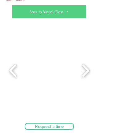
Back to Virtual Class
Request a time