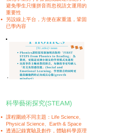
避免學生只懂拼音而忽視語文運用的
重要性
另設線上平台，方便在家重溫，鞏固
已學內容
科學藝術探究(STEAM)
課程圍繞不同主題：Life Science、
Physical Science、Earth & Space
透過記錄實驗及創作，體驗科學原理