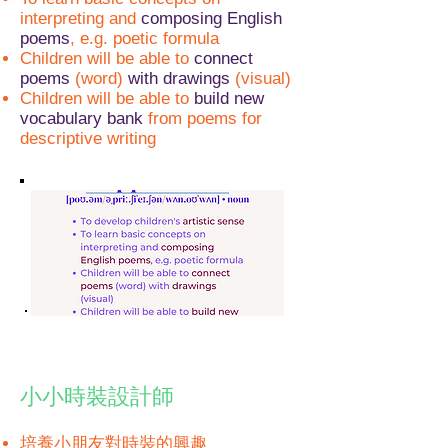
interpreting and
composing English
poems
, e.g. poetic formula
Children will be able to
connect
poems
(word)
with drawings
(visual)
Children will be able to
build new
vocabulary
bank
from poems for
descriptive writing
小小時裝設計師
培養小朋友對時裝的興趣