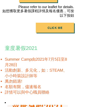
Please refer to our leaflet for details.
​如想獲取更多暑假課程詳情及報名優惠，可按
以下按鈕
CLICK ME
童度暑假2021
Summer Camp由2021年7月5日至8
月28日
活動創新、多元化，如：STEAM、
小小時裝設計師等
萬勿錯過!
名額有限，儘速報名
詳情可以與中心職員聯絡