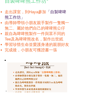
自製啤啤熊工作坊*
走出課室，到Haya參加
「自製啤啤
熊工作坊」
由導師帶領小朋友親手製作一隻獨一
無二、屬於他們自己的啤啤熊公仔
親自為啤啤熊製作一件與眾不同的
Tee及為啤啤熊改名，製作出世紙
學習珍惜生命並愛護身邊的親朋好友
完成後，小朋友可獲證書一張