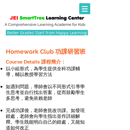
A Comprehensive Learning Academe for Kids
Better Grades Start from Happy Learning
Homework Club 功課研習班
Course Details 課程簡
介：
以小組形式，為學生提供
全科功課輔
導，輔以教授學習方法
如遇到問題，導師會以不同形式引導學
生思考並自行找出答案，從而鼓勵學生
多思考，避免依賴老師
完成功課後，老師會批改功課。如發現
錯處，老師會向學生指出並作詳細解
釋。學生既能明白自己的錯處，又能知
道如何改正